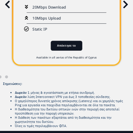
20Mbps Download
10Mbps Upload
Static IP
Απόκτησε το
Available in all aerias of the Republic of Cyprus
Σημειώσεις:
Δωρεάν
1 μήνας & εγκατάσταση με ετήσια συνδρομή.
Δωρεάν
λύση Interconnect VPN για έως 3 τοποθεσίες σύνδεσης.
Ο χαμηλότερος δυνατός χρόνος απόκρισης (Latency) και οι χαμηλές τιμές
Ping για εργασία και παιχνίδια περιλαμβάνονται σε όλα τα πακέτα.
Η διαθεσιμότητα του δικτύου οπτικών ινών στην περιοχή σας αποτελεί
προϋπόθεση για την παροχή υπηρεσιών.
Η διάθεση των πακέτων εξαρτάται από τη διαθεσιμότητα και την
χωρητικότητα του δικτύου.
Όλες οι τιμές περιλαμβάνουν ΦΠΑ.