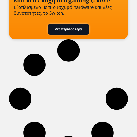
Μια νέα εποχή στο gaming ξεκινά!
Εξοπλισμένο με πιο ισχυρό hardware και νέες
δυνατότητες, το Switch...
Δες περισσότερα