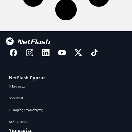
NetFlash Cyprus
Η Εταιρεία
Speedtest
Ευκαιρίες Εργοδότησης
Δελτία τύπου
Υπηρεσίες