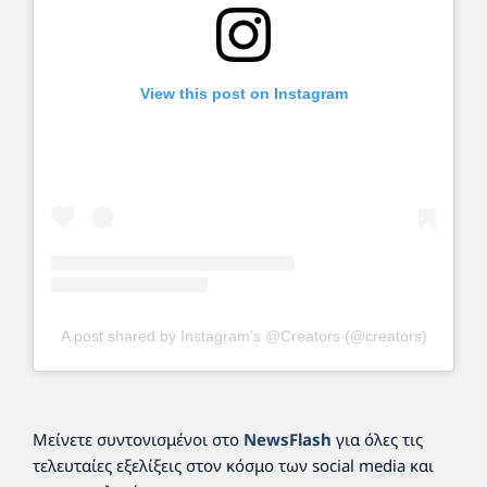
View this post on Instagram
A post shared by Instagram’s @Creators (@creators)
Μείνετε συντονισμένοι στο
NewsFlash
για όλες τις
τελευταίες εξελίξεις στον κόσμο των social media και