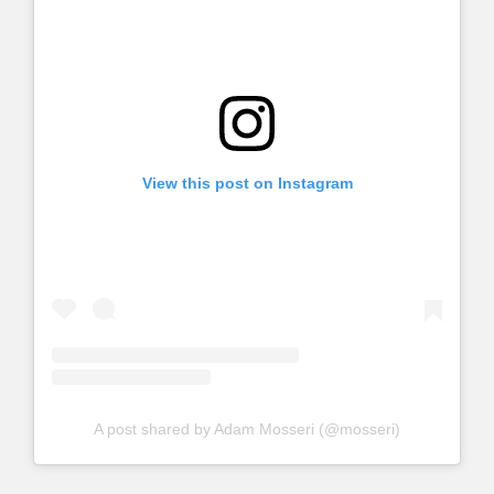
View this post on Instagram
A post shared by Adam Mosseri (@mosseri)