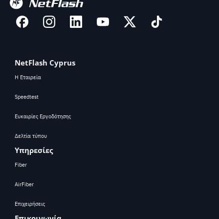
NetFlash Cyprus
Η Εταιρεία
Speedtest
Ευκαιρίες Εργοδότησης
Δελτία τύπου
Υπηρεσίες
Fiber
AirFiber
Επιχειρήσεις
Επικοινωνία