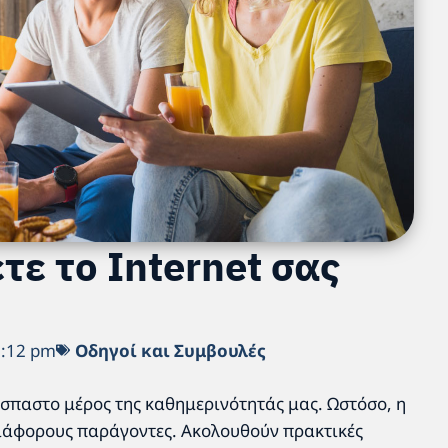
τε το Internet σας
3:12 pm
Οδηγοί και Συμβουλές
όσπαστο μέρος της καθημερινότητάς μας. Ωστόσο, η
διάφορους παράγοντες. Ακολουθούν πρακτικές