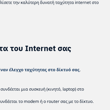
λίσετε την καλύτερη δυνατή ταχύτητα internet στο
τα του Internet σας
έναν έλεγχο ταχύτητας στο δίκτυό σας
.
συνδέεται μια συσκευή (κινητό, laptop) στο
υνδέεται το modem ή ο router σας με το δίκτυο.