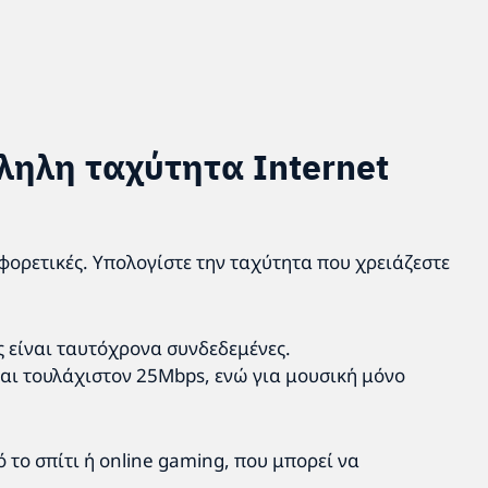
λληλη ταχύτητα Internet
αφορετικές. Υπολογίστε την ταχύτητα που χρειάζεστε
ς είναι ταυτόχρονα συνδεδεμένες.
ται τουλάχιστον 25Mbps, ενώ για μουσική μόνο
ό το σπίτι ή online gaming, που μπορεί να