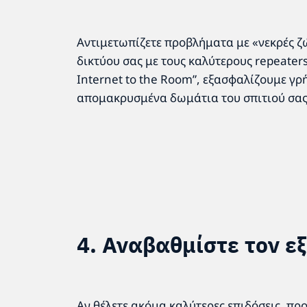
Αντιμετωπίζετε προβλήματα με «νεκρές ζ
δικτύου σας με τους καλύτερους repeaters 
Internet to the Room”, εξασφαλίζουμε γρ
απομακρυσμένα δωμάτια του σπιτιού σας
4. Αναβαθμίστε τον ε
Αν θέλετε ακόμα καλύτερες επιδόσεις, πρ