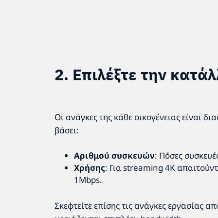
2. Επιλέξτε την κατά
Οι ανάγκες της κάθε οικογένειας είναι δι
βάσει:
Αριθμού συσκευών
: Πόσες συσκευέ
Χρήσης
: Για streaming 4K απαιτούν
1Mbps.
Σκεφτείτε επίσης τις ανάγκες εργασίας απ