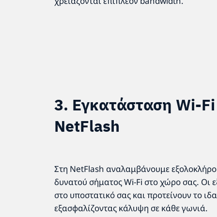
χρειάζονται επιπλέον bandwidth.
3. Εγκατάσταση Wi-Fi
NetFlash
Στη NetFlash αναλαμβάνουμε εξολοκλήρο
δυνατού σήματος Wi-Fi στο χώρο σας. Οι 
στο υποστατικό σας και προτείνουν το ιδα
εξασφαλίζοντας κάλυψη σε κάθε γωνιά.