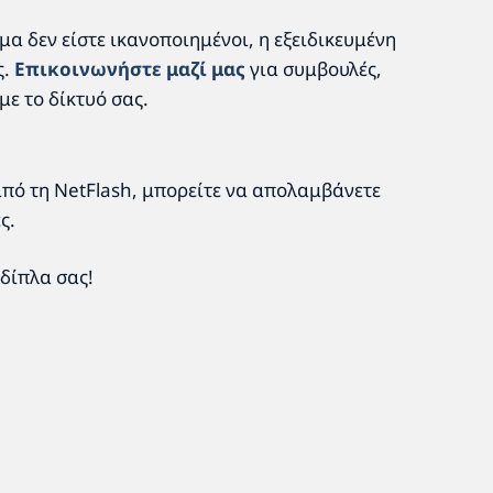
α δεν είστε ικανοποιημένοι, η εξειδικευμένη
ς.
Επικοινωνήστε μαζί μας
για συμβουλές,
με το δίκτυό σας.
από τη NetFlash, μπορείτε να απολαμβάνετε
ς.
 δίπλα σας!