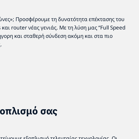
ώνες»; Προσφέρουμε τη δυνατότητα επέκτασης του
και router νέας γενιάς. Με τη λύση μας “Full Speed
ήγορη και σταθερή σύνδεση ακόμη και στα πιο
.
ξοπλισμό σας
οτείνουμε εξοπλισμό τελευταίας τεχνολογίας. Οι