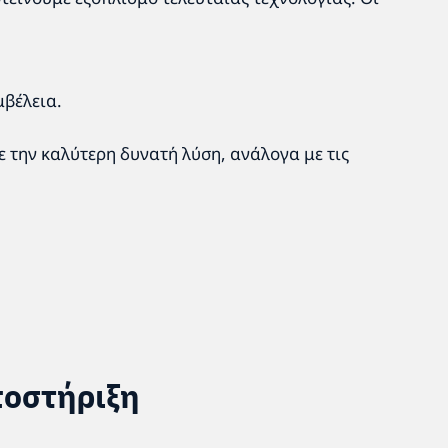
μβέλεια.
ε την καλύτερη δυνατή λύση, ανάλογα με τις
ποστήριξη