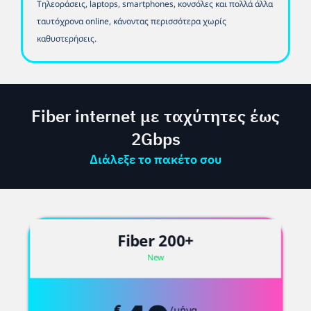
Τηλεοράσεις, laptops, smartphones, κονσόλες και πολλά άλλα
ταυτόχρονα online, κάνοντας περισσότερα χωρίς
καθυστερήσεις.
Fiber internet με ταχύτητες έως
2Gbps
Διάλεξε το πακέτο σου
Fiber 200+
New
€
/μήνα