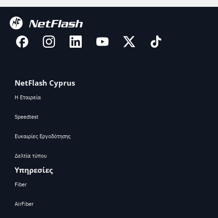
NetFlash Cyprus
Η Εταιρεία
Speedtest
Ευκαιρίες Εργοδότησης
Δελτία τύπου
Υπηρεσίες
Fiber
AirFiber