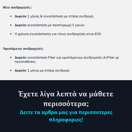
Νέοι συνδρομητές:
Δωρεάν
1 μήνας & εγκατάσταση με ετήσια συνδρομή.
Δωρεάν
εγκατάσταση με προπληρωμή 3 μηνών.
Η χρέωση εγκατάστασης για νέους συνδρομητές είναι €50.
Υφιστάμενοι συνδρομητές:
Δωρεάν
εγκατάσταση Fiber για υφιστάμενους συνδρομητές AirFiber με
προϋποθέσεις.
Δωρεάν
1 μήνας με ετήσια συνδρομή.
Έχετε λίγα λεπτά να μάθετε
περισσότερα;
Δειτε τα αρθρα μας για περισσοτερες
πληροφοριες!