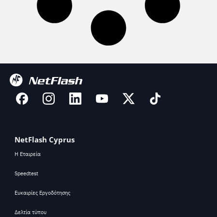
NetFlash Cyprus
Η Εταιρεία
Speedtest
Ευκαιρίες Εργοδότησης
Δελτία τύπου