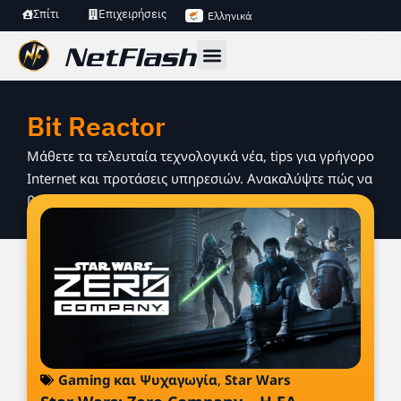
Σπίτι
Επιχειρήσεις
Ελληνικά
Bit Reactor
Μάθετε τα τελευταία τεχνολογικά νέα, tips για γρήγορο
Internet και προτάσεις υπηρεσιών. Ανακαλύψτε πώς να
βελτιώσετε τη σύνδεση και την online εμπειρία σας.
Gaming και Ψυχαγωγία
,
Star Wars