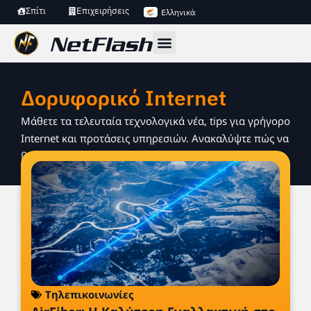
Σπίτι
Επιχειρήσεις
Ελληνικά
Δορυφορικό Internet
Μάθετε τα τελευταία τεχνολογικά νέα, tips για γρήγορο
Internet και προτάσεις υπηρεσιών. Ανακαλύψτε πώς να
βελτιώσετε τη σύνδεση και την online εμπειρία σας.
Τηλεπικοινωνίες