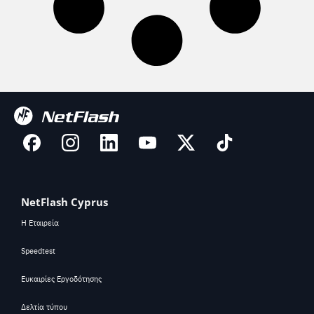
NetFlash Cyprus
Η Εταιρεία
Speedtest
Ευκαιρίες Εργοδότησης
Δελτία τύπου