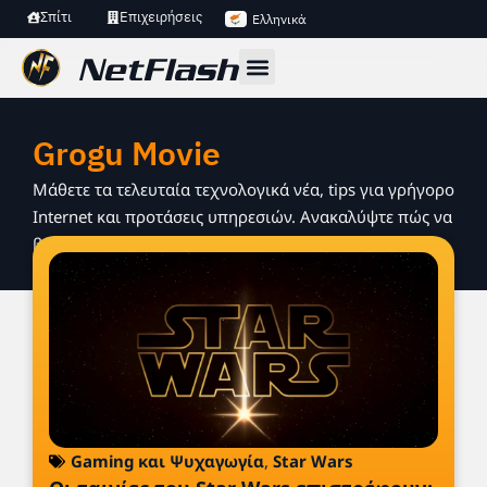
Σπίτι
Επιχειρήσεις
Ελληνικά
Grogu Movie
Μάθετε τα τελευταία τεχνολογικά νέα, tips για γρήγορο
Internet και προτάσεις υπηρεσιών. Ανακαλύψτε πώς να
βελτιώσετε τη σύνδεση και την online εμπειρία σας.
Gaming και Ψυχαγωγία
,
Star Wars