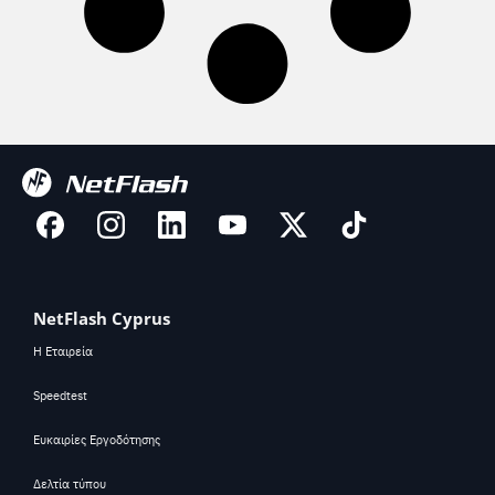
NetFlash Cyprus
Η Εταιρεία
Speedtest
Ευκαιρίες Εργοδότησης
Δελτία τύπου