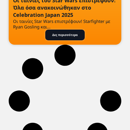
Οι ταινίες του Star Wars επιστρέφουν:
Όλα όσα ανακοινώθηκαν στο
Celebration Japan 2025
Οι ταινίες Star Wars επιστρέφουν! Starfighter με
Ryan Gosling και...
Δες περισσότερα