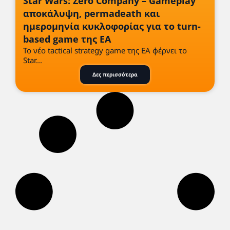
Star Wars: Zero Company – Gameplay
αποκάλυψη, permadeath και
ημερομηνία κυκλοφορίας για το turn-
based game της EA
Το νέο tactical strategy game της EA φέρνει το
Star...
Δες περισσότερα