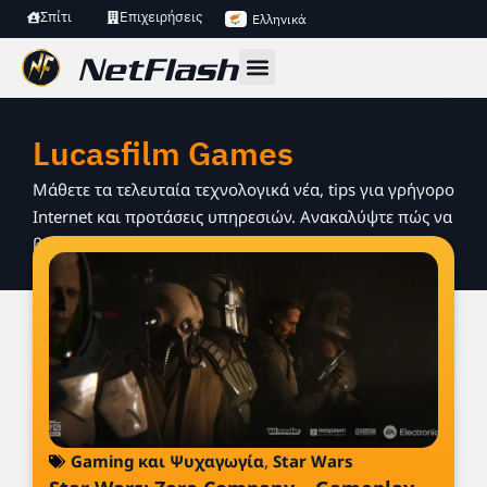
Σπίτι
Επιχειρήσεις
Ελληνικά
Lucasfilm Games
Μάθετε τα τελευταία τεχνολογικά νέα, tips για γρήγορο
Internet και προτάσεις υπηρεσιών. Ανακαλύψτε πώς να
βελτιώσετε τη σύνδεση και την online εμπειρία σας.
Gaming και Ψυχαγωγία
,
Star Wars