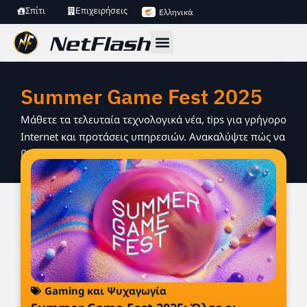
Σπίτι
Επιχειρήσεις
Ελληνικά
Summer Game Fest 2025
Μάθετε τα τελευταία τεχνολογικά νέα, tips για γρήγορο
Internet και προτάσεις υπηρεσιών. Ανακαλύψτε πώς να
βελτιώσετε τη σύνδεση και την online εμπειρία σας.
Gaming και Ψυχαγωγία