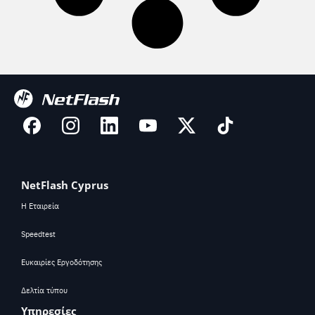
NetFlash Cyprus
Η Εταιρεία
Speedtest
Ευκαιρίες Εργοδότησης
Δελτία τύπου
Υπηρεσίες