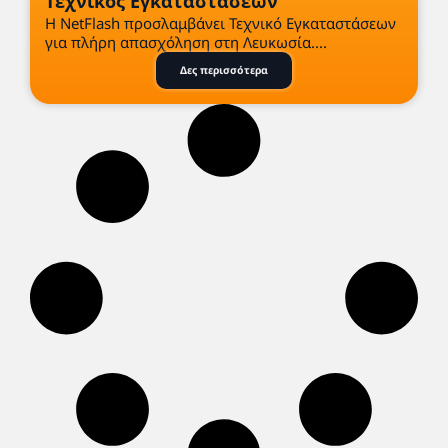
Τεχνικός Εγκαταστάσεων
Η NetFlash προσλαμβάνει Τεχνικό Εγκαταστάσεων
για πλήρη απασχόληση στη Λευκωσία....
Δες περισσότερα