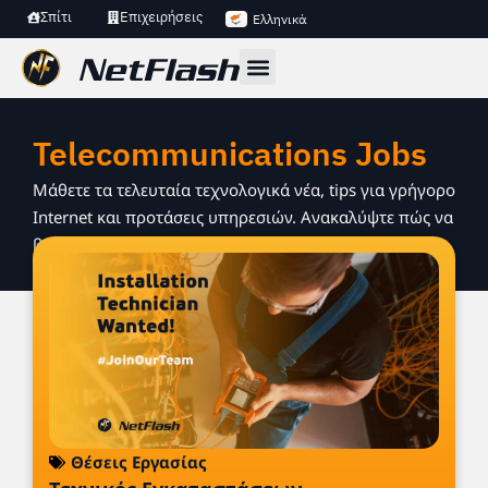
Σπίτι
Επιχειρήσεις
Ελληνικά
Telecommunications Jobs
Μάθετε τα τελευταία τεχνολογικά νέα, tips για γρήγορο
Internet και προτάσεις υπηρεσιών. Ανακαλύψτε πώς να
βελτιώσετε τη σύνδεση και την online εμπειρία σας.
Θέσεις Εργασίας