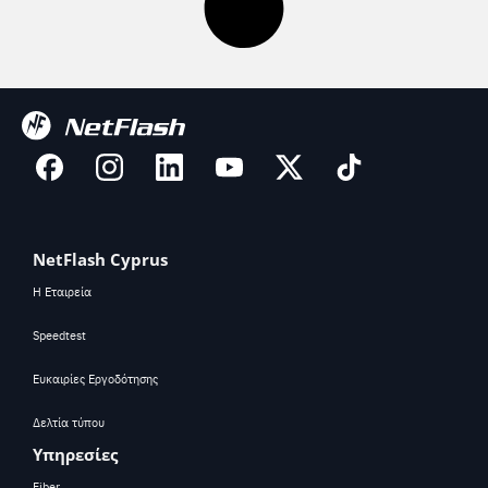
NetFlash Cyprus
Η Εταιρεία
Speedtest
Ευκαιρίες Εργοδότησης
Δελτία τύπου
Υπηρεσίες
Fiber