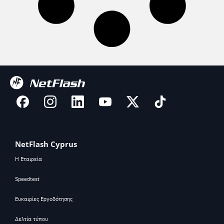
NetFlash Cyprus
Η Εταιρεία
Speedtest
Ευκαιρίες Εργοδότησης
Δελτία τύπου