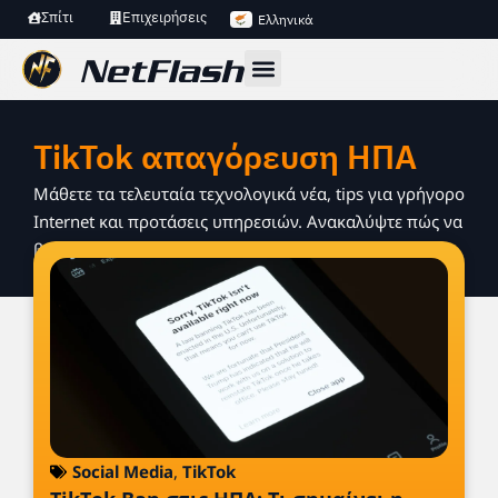
Σπίτι
Επιχειρήσεις
Ελληνικά
TikTok απαγόρευση ΗΠΑ
Μάθετε τα τελευταία τεχνολογικά νέα, tips για γρήγορο
Internet και προτάσεις υπηρεσιών. Ανακαλύψτε πώς να
βελτιώσετε τη σύνδεση και την online εμπειρία σας.
Social Media
,
TikTok