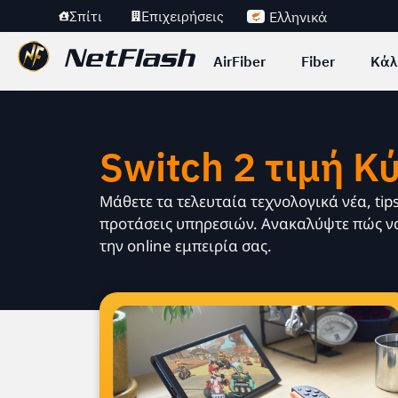
Σπίτι
Επιχειρήσεις
Ελληνικά
AirFiber
Fiber
Κάλ
Switch 2 τιμή Κ
Μάθετε τα τελευταία τεχνολογικά νέα, tip
προτάσεις υπηρεσιών. Ανακαλύψτε πώς να
την online εμπειρία σας.