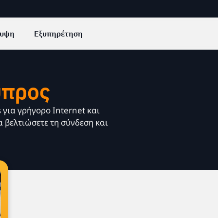
υψη
Εξυπηρέτηση
ύπρος
s για γρήγορο Internet και
 βελτιώσετε τη σύνδεση και